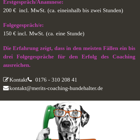
Erstgespräch/Anamnese:
200 € incl. MwSt. (ca. eineinhalb bis zwei Stunden)
Folgegespräch/e:
150 € incl. MwSt. (ca. eine Stunde)
Die Erfahrung zeigt, dass in den meisten Fällen ein bis
drei Folgegespräche für den Erfolg des Coaching
ausreichen.
Kontakt
0176 - 310 208 41
kontakt@merits-coaching-hundehalter.de