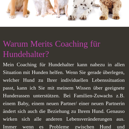
Warum Merits Coaching für
Hundehalter?
Mein Coaching für Hundehalter kann nahezu in allen
Situation mit Hunden helfen. Wenn Sie gerade überlegen,
welcher Hund zu Ihrer individuellen Lebenssituation
passt, kann ich Sie mit meinem Wissen über geeignete
Hunderassen unterstützen. Bei Familien-Zuwachs z.B.
einem Baby, einem neuen Partner/ einer neuen Partnerin
ändert sich auch die Beziehung zu Ihrem Hund. Genauso
wirken sich alle anderen Lebensveränderungen aus.
Immer wenn es Probleme zwischen Hund und