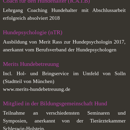
Coach für den Hundehalter (R.A.I.B)
Lehrgang Coaching Hundehalter mit Abschlussarbeit
erfolgreich absolviert 2018
Hundepsychologie (nTR)
Ausbildung von Merit Rass zur Hundepsychologin 2017,
anerkannt vom Berufsverband der Hundepsychologen
Merits Hundebetreuung
Incl. Hol- und Bringservice im Umfeld von Solln
(Stadtteil von München)
www.merits-hundebetreuung.de
Mitglied in der Bildungsgemeinschaft Hund
Teilnahme an verschiedensten Seminaren und
Symposien, anerkannt von der Tierärztekammer
Schleswig-Holstein.